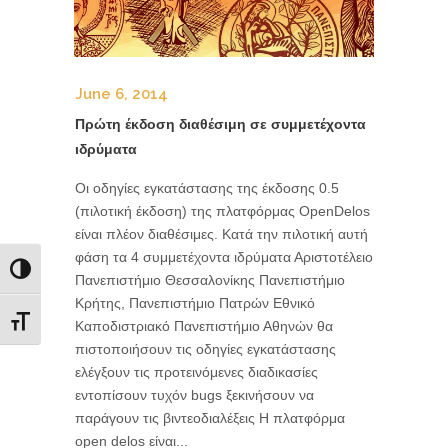
June 6, 2014
Πρώτη έκδοση διαθέσιμη σε συμμετέχοντα
ιδρύματα
Οι οδηγίες εγκατάστασης της έκδοσης 0.5
(πιλοτική έκδοση) της πλατφόρμας OpenDelos
είναι πλέον διαθέσιμες. Κατά την πιλοτική αυτή
φάση τα 4 συμμετέχοντα ιδρύματα Αριστοτέλειο
Toggle High Contrast
Πανεπιστήμιο Θεσσαλονίκης Πανεπιστήμιο
Κρήτης, Πανεπιστήμιο Πατρών Εθνικό
Toggle Font size
Καποδιστριακό Πανεπιστήμιο Αθηνών θα
πιστοποιήσουν τις οδηγίες εγκατάστασης
ελέγξουν τις προτεινόμενες διαδικασίες
εντοπίσουν τυχόν bugs ξεκινήσουν να
παράγουν τις βιντεοδιαλέξεις H πλατφόρμα
open delos είναι...